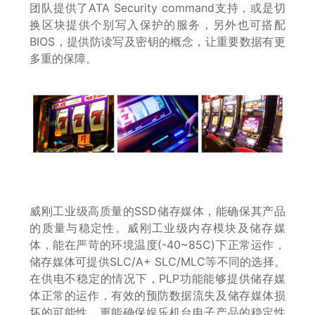
团队提供了ATA Security command支持，或是切
换区块提供个别写入保护的服务，另外也可搭配
BIOS，提供防读写及密钥的概念，让重要数据有更
多重的保障。
威刚工业级高质量的SSD储存媒体，能确保其产品
的质量与稳定性。威刚工业级内存模块及储存媒
体，能在严苛的环境温度(-40~85C)下正常运作，
储存媒体可提供SLC/A+ SLC/MLC等不同的选择。
在供电不稳定的情况下，PLP功能能够提供储存媒
体正常的运作，有效的预防数据流失及储存媒体损
坏的可能性，更能确保娱乐机台电子产品的稳定性