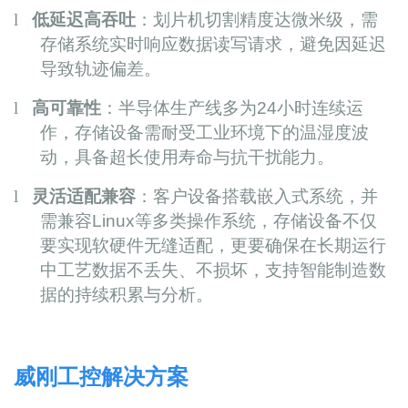
l
低延迟高吞吐
：划片机切割精度达微米级，需
存储系统实时响应数据读写请求，避免因延迟
导致轨迹偏差。
l
高可靠性
：半导体生产线多为
24
小时连续运
作，存储设备需耐受工业环境下的温湿度波
动，具备超长使用寿命与抗干扰能力。
l
灵活适配兼容
：客户设备搭载嵌入式系统，并
需兼容
Linux
等多类操作系统，存储设备不仅
要实现软硬件无缝适配，更要确保在长期运行
中工艺数据不丢失、不损坏，支持智能制造数
据的持续积累与分析。
威刚工控解决方案