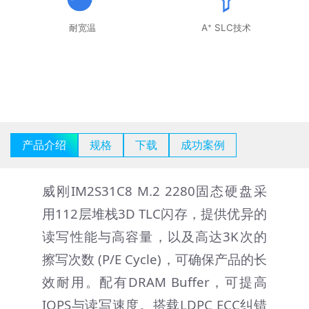
耐宽温
A⁺ SLC技术
产品介绍
规格
下载
成功案例
威刚IM2S31C8 M.2 2280固态硬盘采
用112层堆栈3D TLC闪存，提供优异的
读写性能与高容量，以及高达3K次的
擦写次数 (P/E Cycle)，可确保产品的长
效耐用。配有DRAM Buffer，可提高
IOPS与读写速度。搭载LDPC ECC纠错