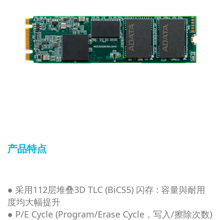
产品特点
● 采用112层堆叠3D TLC (BiCS5) 闪存 : 容量與耐用
度均大幅提升
● P/E Cycle (Program/Erase Cycle，写入/擦除次数)