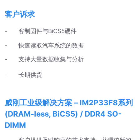
客户诉求
-
客制固件与
BiCS5
硬件
-
快速读取汽车系统的数据
-
支持大量数据收集与分析
-
长期供货
威刚工业级解决方案
–
IM2P33F8
系列
(DRAM-less, BiCS5) / DDR4 SO-
DIMM