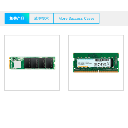
相关产品
威刚技术
More Success Cases
工业自动化
工业自动化
IM2P33F8
DDR4 SO-DIMM
工业PC
示波器
PCIe, 3D TLC
DDR4, SO-DIMM